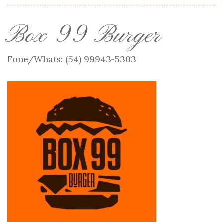
Box 99 Burger
Fone/Whats: (54) 99943-5303