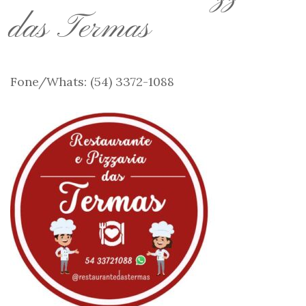
das Termas
Fone/Whats: (54) 3372-1088