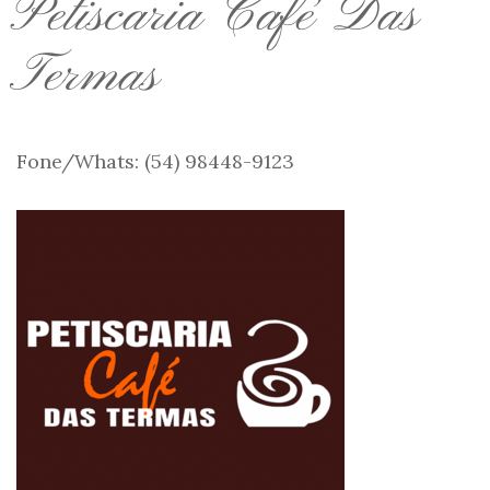
Petiscaria Café Das
Termas
Fone/Whats: (54) 98448-9123