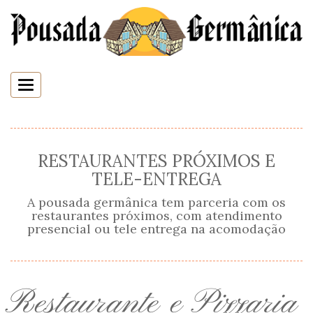
Toggle
navigation
RESTAURANTES PRÓXIMOS E
TELE-ENTREGA
A pousada germânica tem parceria com os
restaurantes próximos, com atendimento
presencial ou tele entrega na acomodação
Restaurante e Pizzaria