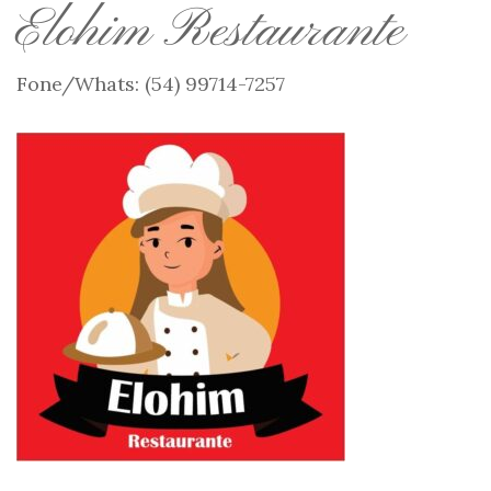
Elohim Restaurante
Fone/Whats: (54) 99714-7257