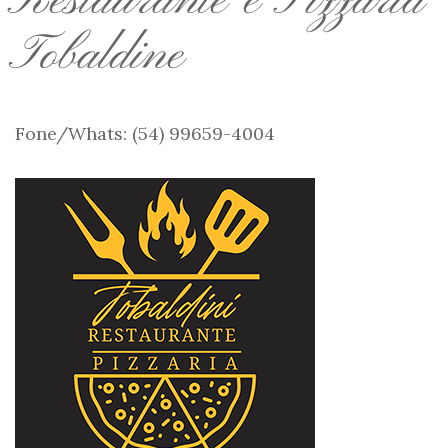
Restaurante e Pizzaria
Tobaldine
Fone/Whats: (54) 99659-4004